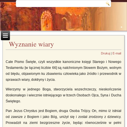
Wyznanie wiary
Drukuj
|
E-mail
Całe Pismo Święte, czyli wszystkie kanoniczne księgi Starego i Nowego
Testamentu [w łącznej liczbie 66] są natchnionym Słowem Bożym, wolnym
od błędu, objawionym ku zbawieniu człowieka jako źródło i przewodnik w
sprawach wiary, doktryny i życia.
Wierzymy w jednego Boga, stworzyciela wszechrzeczy, nieskończenie
doskonałego i wiecznie istniejącego w trzech Osobach Ojca, Syna i Ducha
Świętego.
Pan Jezus Chrystus jest Bogiem, druga Osoba Trójcy. On, mimo iż istniał
od zawsze z Bogiem i jako Bóg, uniżył się i został zrodzony z dziewicy.
Prowadził na ziemi bezgrzeszne życie, będąc równocześnie w pełni